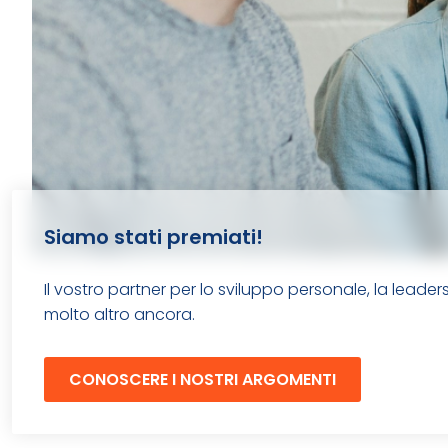
Siamo stati premiati!
Il vostro partner per lo sviluppo personale, la leadersh
molto altro ancora.
CONOSCERE I NOSTRI ARGOMENTI