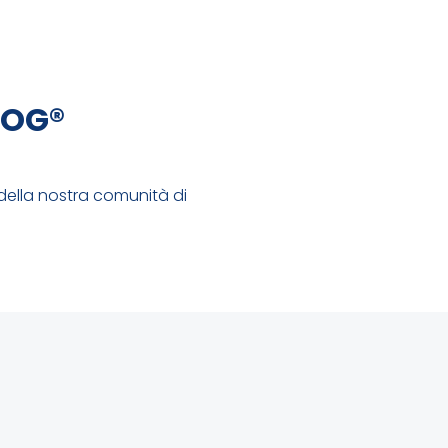
LOG®
della nostra comunità di