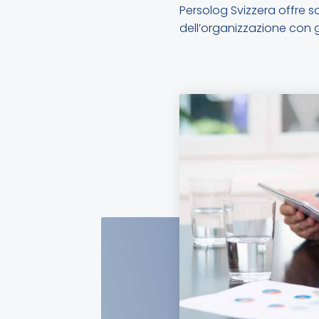
Persolog Svizzera offre s
dell’organizzazione con g