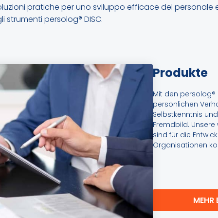
oluzioni pratiche per uno sviluppo efficace del personale 
li strumenti persolog® DISC.
Produkte
Mit den persolog® 
persönlichen Verha
Selbstkenntnis und
Fremdbild. Unsere 
sind für die Entwi
Organisationen kon
MEHR 