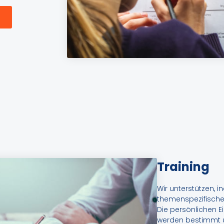
Training
Wir unterstützen, 
themenspezifische
Die persönlichen E
werden bestimmt un