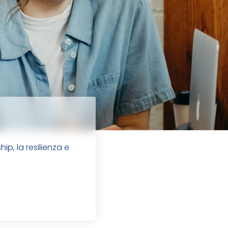
ip, la resilienza e