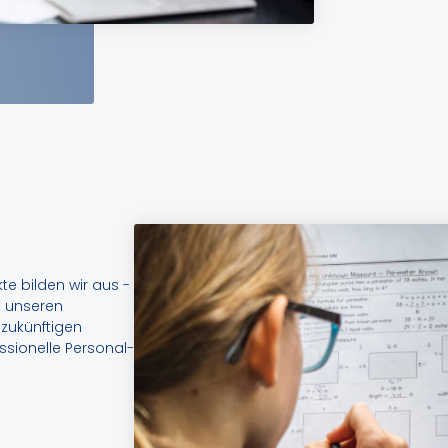
te bilden wir aus -
t unseren
 zukünftigen
essionelle Personal-