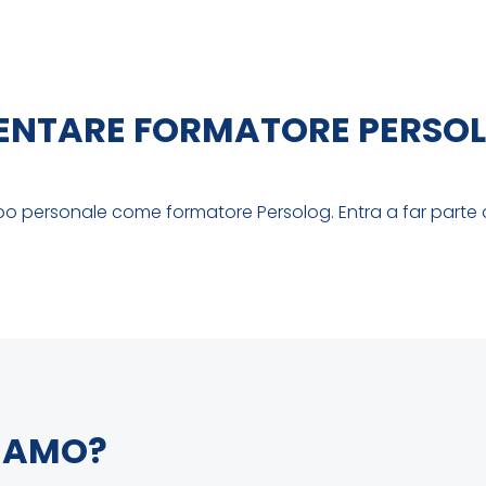
ENTARE FORMATORE PERSO
ppo personale come formatore Persolog. Entra a far parte 
IAMO?