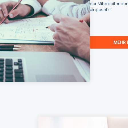
der Mitarbeitenden
eingesetzt
MEHR 