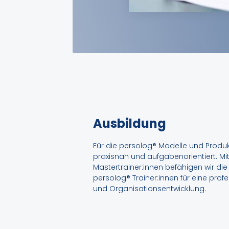
Ausbildung
Für die persolog® Modelle und Produk
praxisnah und aufgabenorientiert. Mi
Mastertrainer:innen befähigen wir die
persolog® Trainer:innen für eine prof
und Organisationsentwicklung.