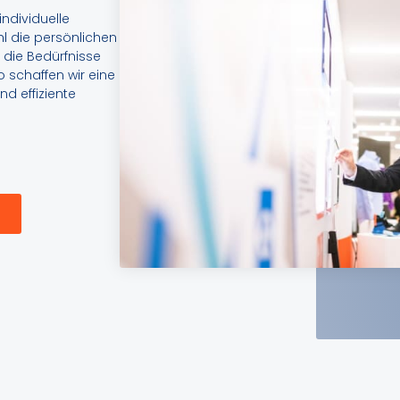
ndividuelle
l die persönlichen
 die Bedürfnisse
o schaffen wir eine
nd effiziente