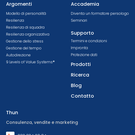
Argomenti
Accademia
Modello di personalità
Diventa un formatore persologo
Resilienza
Seminari
Resilienza di squadra
Supporto
Resilienza organizzativa
Termini e condizioni
Gestione dello stress
Impronta
Gestione del tempo
Protezione dati
Autodirezione
9 Levels of Value Systems®
Prodotti
Ricerca
Blog
Contatto
Thun
Consulenza, vendite e marketing