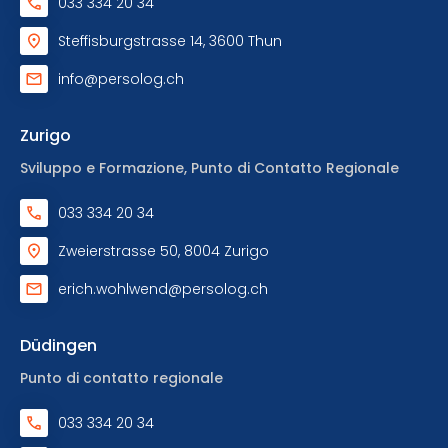
033 334 20 34
Steffisburgstrasse 14, 3600 Thun
info@persolog.ch
Zurigo
Sviluppo e Formazione, Punto di Contatto Regionale
033 334 20 34
Zweierstrasse 50, 8004 Zurigo
erich.wohlwend@persolog.ch
Düdingen
Punto di contatto regionale
033 334 20 34