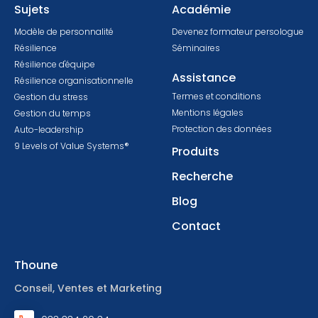
Sujets
Académie
Modèle de personnalité
Devenez formateur persologue
Résilience
Séminaires
Résilience d'équipe
Assistance
Résilience organisationnelle
Termes et conditions
Gestion du stress
Mentions légales
Gestion du temps
Protection des données
Auto-leadership
9 Levels of Value Systems®
Produits
Recherche
Blog
Contact
Thoune
Conseil, Ventes et Marketing