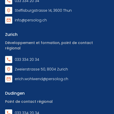
033 334 20 34
Steffisburgstrasse 14, 3600 Thun
info@persolog.ch
Zurich
Développement et formation, point de contact
régional
033 334 20 34
Zweierstrasse 50, 8004 Zurich
erich.wohlwend@persolog.ch
Dudingen
Point de contact régional
033 334 20 34