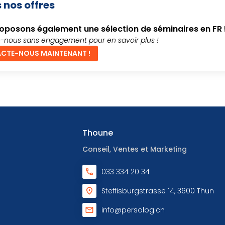
 nos offres
oposons également une sélection de séminaires en FR 
-nous sans engagement pour en savoir plus !
CTE-NOUS MAINTENANT !
Thoune
Conseil, Ventes et Marketing
033 334 20 34
Steffisburgstrasse 14, 3600 Thun
info@persolog.ch