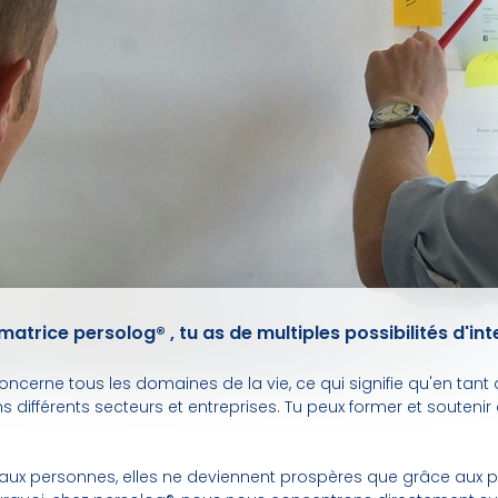
atrice persolog® , tu as de multiples possibilités d'in
cerne tous les domaines de la vie, ce qui signifie qu'en tant 
ns différents secteurs et entreprises. Tu peux former et souteni
 aux personnes, elles ne deviennent prospères que grâce aux p