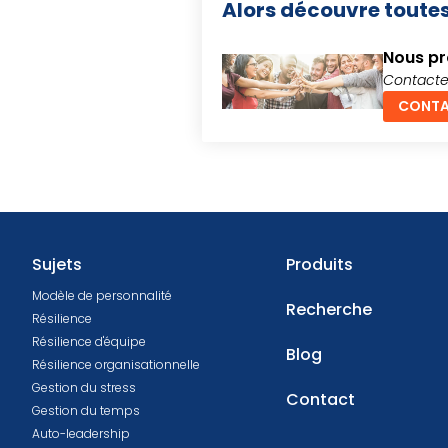
Alors découvre toutes
Nous pr
Contacte
CONTA
Sujets
Produits
Modèle de personnalité
Recherche
Résilience
Résilience d'équipe
Blog
Résilience organisationnelle
Gestion du stress
Contact
Gestion du temps
Auto-leadership