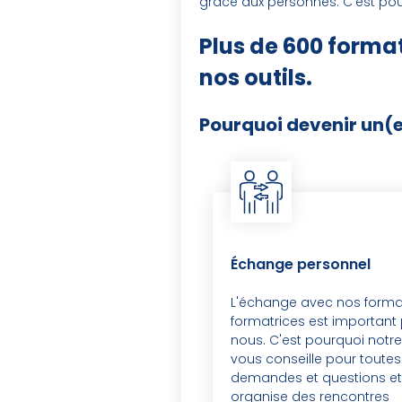
grâce aux personnes. C'est pou
Plus de 600 format
nos outils.
Pourquoi devenir un(e
Échange personnel
L'échange avec nos forma
formatrices est important
nous. C'est pourquoi notr
vous conseille pour toutes
demandes et questions et
organise des rencontres