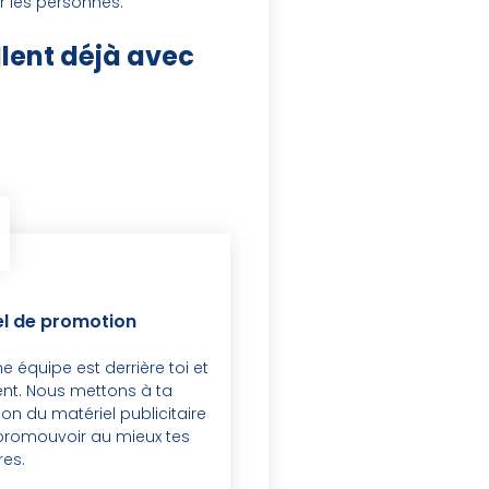
r les personnes.
llent déjà avec
el de promotion
e équipe est derrière toi et
ent. Nous mettons à ta
ion du matériel publicitaire
 promouvoir au mieux tes
res.