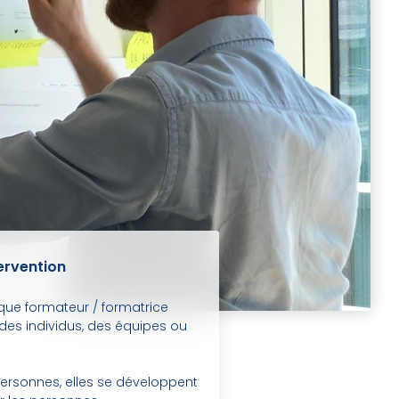
tervention
que formateur / formatrice
r des individus, des équipes ou
ersonnes, elles se développent