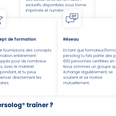
exclusifs, disponibles sous forme
imprimée et numérique.
ept de formation
Réseau
e fournissons des concepts
En tant que formateur/forma
rmation entièrement
persolog tu fais partie des p
oppés pour de nombreux
600 personnes certifiées en 
, avec le matériel
Nous sommes un groupe qu
pondant, et tu peux
échange régulièrement, se
ncer directement les
soutient et se motive
ires.
mutuellement.
rsolog® trainer ?