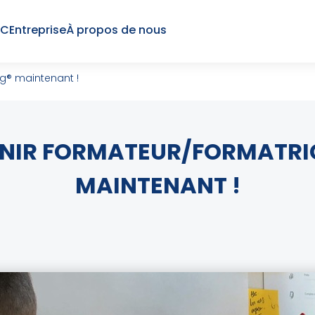
SC
Entreprise
À propos de nous
og® maintenant !
ENIR FORMATEUR/FORMATRI
MAINTENANT !