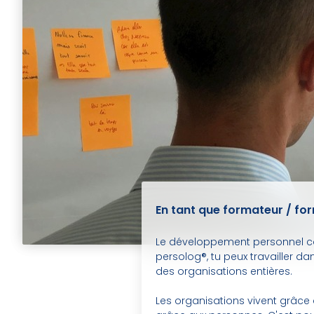
En tant que formateur / form
Le développement personnel con
persolog®, tu peux travailler da
des organisations entières.
Les organisations vivent grâce