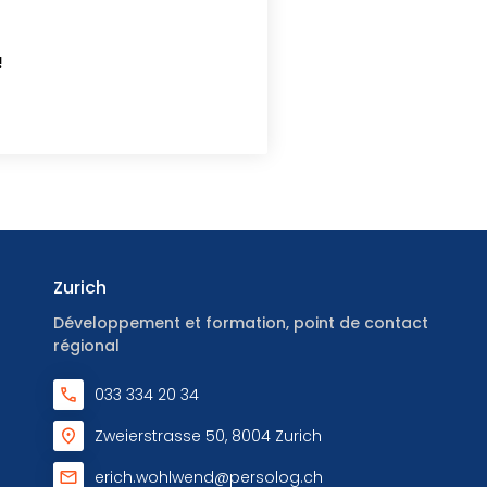
!
Zurich
Développement et formation, point de contact
régional
033 334 20 34
Zweierstrasse 50, 8004 Zurich
erich.wohlwend@persolog.ch