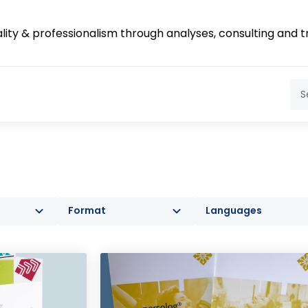
lity & professionalism through analyses, consulting and t
Format
Languages