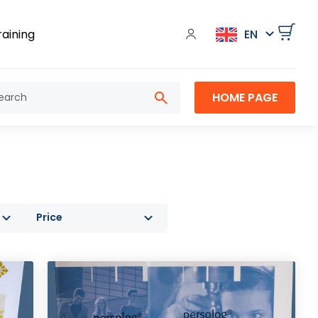
raining
HOME PAGE
Price