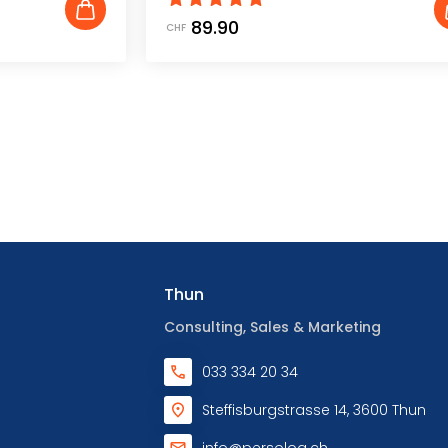
89.90
CHF
Thun
Consulting, Sales & Marketing
033 334 20 34
Steffisburgstrasse 14, 3600 Thun
info@persolog.ch