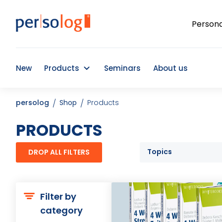
Persona
New
Products
Seminars
About us
persolog
Shop
Products
PRODUCTS
Topics
DROP ALL FILTERS
Filter by
category