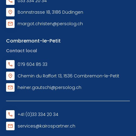
033 334 20 34
Bonnstrasse 18, 3186 Düdingen
margot.christen@persolog.ch
Combremont-le-Petit
Contact local
079 604 85 33
Chemin du Raffort 13, 1536 Combremon-le-Petit
heiner.gautschi@persolog.ch
+41 (0)33 334 20 34
services@kairospartner.ch