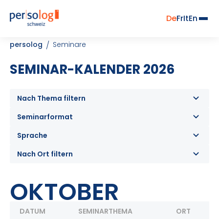
De
Fr
It
En
persolog
Seminare
SEMINAR-KALENDER 2026
Nach Thema filtern
Seminarformat
Sprache
Nach Ort filtern
OKTOBER
DATUM
SEMINARTHEMA
ORT