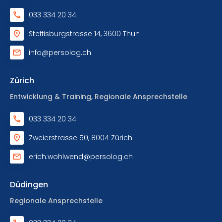
033 334 20 34
Steffisburgstrasse 14, 3600 Thun
info@persolog.ch
Zürich
Entwicklung & Training, Regionale Ansprechstelle
033 334 20 34
Zweierstrasse 50, 8004 Zürich
erich.wohlwend@persolog.ch
Düdingen
Regionale Ansprechstelle