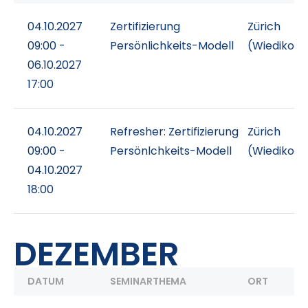
04.10.2027
Zertifizierung
Zürich
09:00 -
Persönlichkeits-Modell
(Wiedikon)
06.10.2027
17:00
04.10.2027
Refresher: Zertifizierung
Zürich
09:00 -
Persönlchkeits-Modell
(Wiedikon)
04.10.2027
18:00
DEZEMBER
DATUM
SEMINARTHEMA
ORT