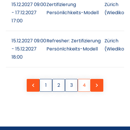
15.12.2027 09:00
Zertifizierung
Zürich
- 17.12.2027
Persönlichkeits-Modell
(Wiedikon)
17:00
15.12.2027 09:00
Refresher: Zertifizierung
Zürich
- 15.12.2027
Persönlchkeits-Modell
(Wiedikon)
18:00
Next ›
‹ Prev
1
2
3
4