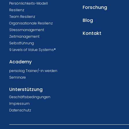
Persönlichkeits-Modell
Forschung
Resilienz
Team Resilienz
Blog
Organisationale Resilienz
Stressmanagement
Kontakt
Zeitmanagement
Selbstführung
9 Levels of Value Systems®
Academy
persolog Trainer/-in werden
Seminare
Unterstützung
Geschäftsbedingungen
Impressum
Datenschutz