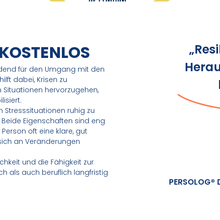
 KOSTENLOS
„Resi
Herau
eidend für den Umgang mit den
lft dabei, Krisen zu
 Situationen hervorzugehen,
isiert.
in Stresssituationen ruhig zu
. Beide Eigenschaften sind eng
Person oft eine klare, gut
ft, sich an Veränderungen
hkeit und die Fähigkeit zur
h als auch beruflich langfristig
PERSOLOG® 