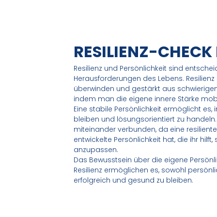
RESILIENZ-CHECK
Resilienz und Persönlichkeit sind entsch
Herausforderungen des Lebens. Resilienz hi
überwinden und gestärkt aus schwierigen
indem man die eigene innere Stärke mobil
Eine stabile Persönlichkeit ermöglicht es, 
bleiben und lösungsorientiert zu handeln
miteinander verbunden, da eine resiliente 
entwickelte Persönlichkeit hat, die ihr hil
anzupassen.
Das Bewusstsein über die eigene Persönlic
Resilienz ermöglichen es, sowohl persönlic
erfolgreich und gesund zu bleiben.