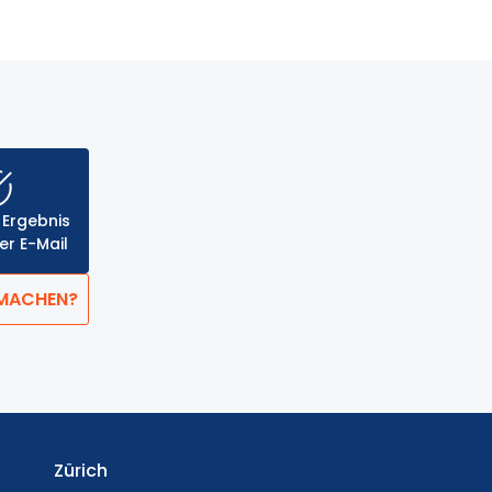
 Ergebnis
er E-Mail
 MACHEN?
Zürich