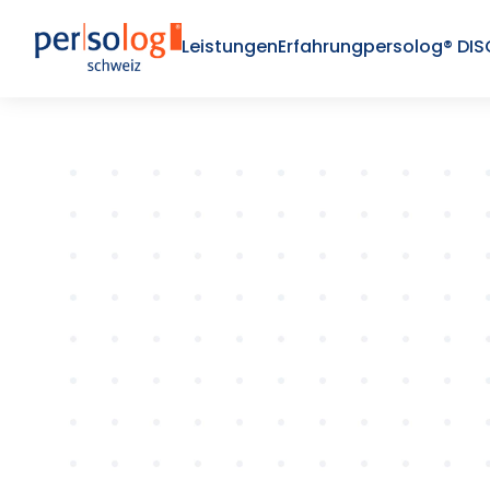
Leistungen
Erfahrung
persolog® DIS