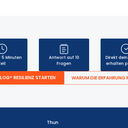
 5 Minuten
Antwort auf 10
Direkt dein
Zeit
Fragen
erhalten p
LOG® RESILIENZ STARTEN
WARUM DIE ERFAHRUNG
Thun