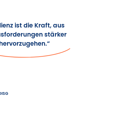
lienz ist die Kraft, aus
sforderungen stärker
hervorzugehen.“
DISG