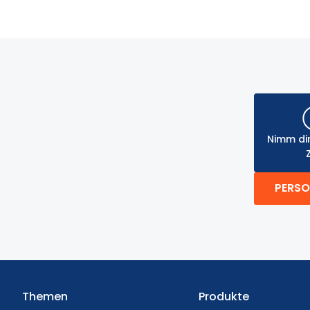
Nimm dir
PERSO
Themen
Produkte