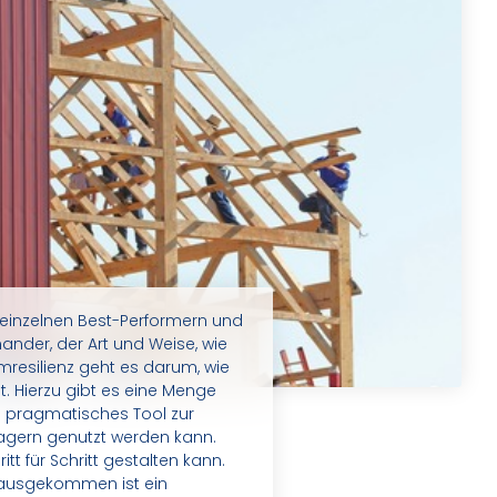
einzelnen Best-Performern und
nder, der Art und Weise, wie
resilienz geht es darum, wie
. Hierzu gibt es eine Menge
n pragmatisches Tool zur
agern genutzt werden kann.
tt für Schritt gestalten kann.
erausgekommen ist ein