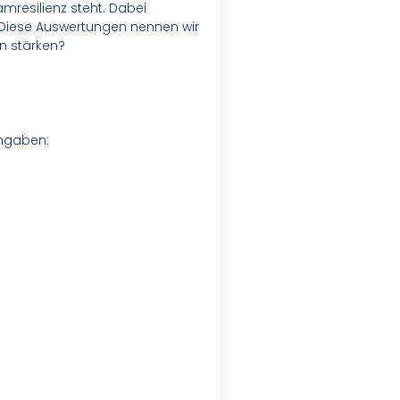
mresilienz steht. Dabei
Diese Auswertungen nennen wir
en stärken?
angaben: