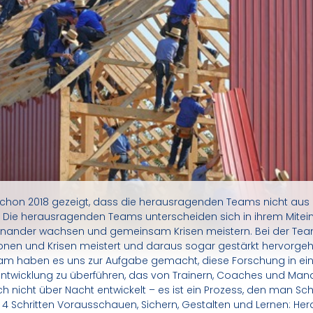
schon 2018 gezeigt, dass die herausragenden Teams nicht aus 
. Die herausragenden Teams unterscheiden sich in ihrem Miteina
inander wachsen und gemeinsam Krisen meistern. Bei der Team
ionen und Krisen meistert und daraus sogar gestärkt hervorgeht
eam haben es uns zur Aufgabe gemacht, diese Forschung in ei
ntwicklung zu überführen, das von Trainern, Coaches und Man
ch nicht über Nacht entwickelt – es ist ein Prozess, den man Schri
 4 Schritten Vorausschauen, Sichern, Gestalten und Lernen: H