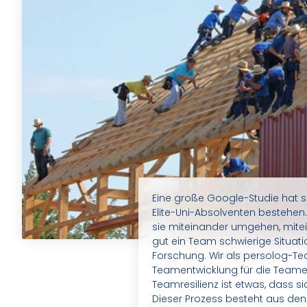
Eine große Google-Studie hat 
Elite-Uni-Absolventen bestehen
sie miteinander umgehen, mite
gut ein Team schwierige Situat
Forschung. Wir als persolog-T
Teamentwicklung für die Teame
Teamresilienz ist etwas, dass si
Dieser Prozess besteht aus den