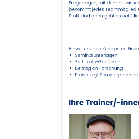
Fragebogen, mit dem du wissensc
bekommt jedes Teammitglied e
Profil. Und dann geht es natürl
Hinweis zu den Kurskosten Eins
Seminarunterlagen
Zertifikats-Gebühren
Beitrag an Forschung
Preise zzgl. Seminarpauschal
Ihre Trainer/-inne