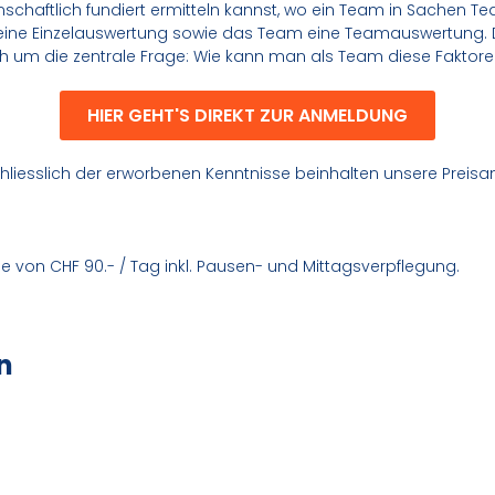
haftlich fundiert ermitteln kannst, wo ein Team in Sachen Tea
ine Einzelauswertung sowie das Team eine Teamauswertung. 
ich um die zentrale Frage: Wie kann man als Team diese Faktor
HIER GEHT'S DIREKT ZUR ANMELDUNG
chliesslich der erworbenen Kenntnisse beinhalten unsere Preis
e von CHF 90.- / Tag inkl. Pausen- und Mittagsverpflegung.
n