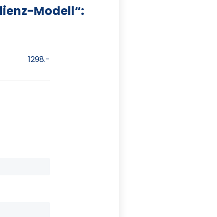
lienz-Modell“:
1298.-