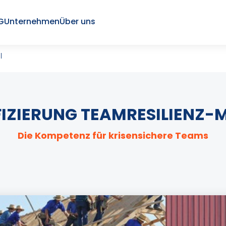
G
Unternehmen
Über uns
l
FIZIERUNG TEAMRESILIENZ-
Die Kompetenz für krisensichere Teams