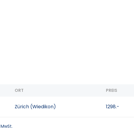
ORT
PREIS
Zürich (Wiedikon)
1298.-
. MwSt.