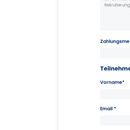
Zahlungsme
Teilnehm
Vorname*
Email *