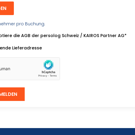
GEN
lnehmer pro Buchung.
ptiere die AGB der persolog Schweiz / KAIROS Partner AG*
ende Lieferadresse