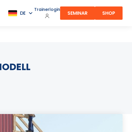
Trainerlogin
SEMINAR
SHOP
MODELL