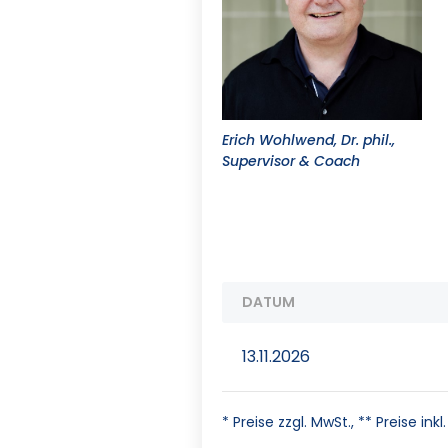
Erich Wohlwend, Dr. phil.,
Supervisor & Coach
DATUM
13.11.2026
* Preise zzgl. MwSt., ** Preise inkl