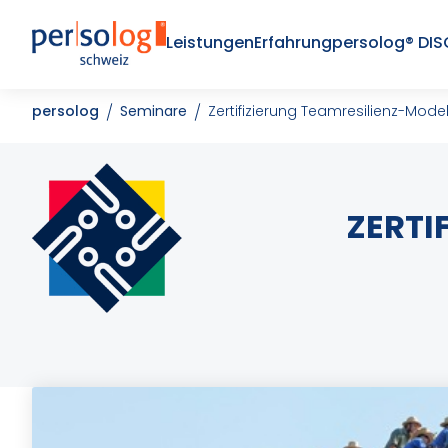
Leistungen
Erfahrung
persolog® DIS
persolog
Seminare
Zertifizierung Teamresilienz-Model
ZERTI