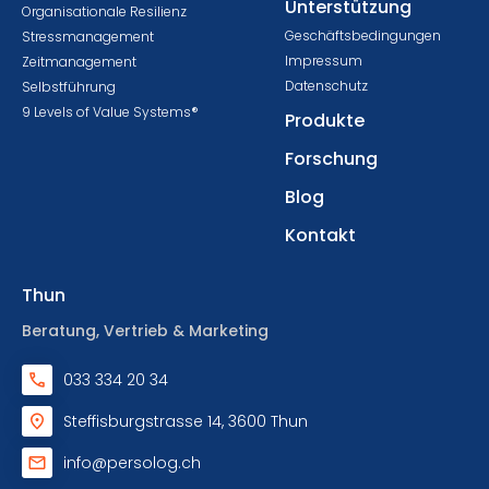
Unterstützung
Organisationale Resilienz
Geschäftsbedingungen
Stressmanagement
Impressum
Zeitmanagement
Datenschutz
Selbstführung
9 Levels of Value Systems®
Produkte
Forschung
Blog
Kontakt
Thun
Beratung, Vertrieb & Marketing
033 334 20 34
Steffisburgstrasse 14, 3600 Thun
info@persolog.ch