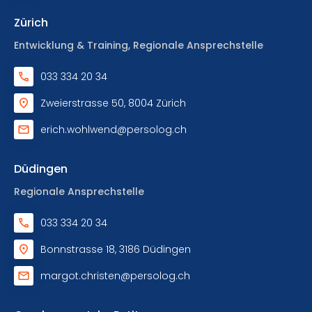
Zürich
Entwicklung & Training, Regionale Ansprechstelle
033 334 20 34
Zweierstrasse 50, 8004 Zürich
erich.wohlwend@persolog.ch
Düdingen
Regionale Ansprechstelle
033 334 20 34
Bonnstrasse 18, 3186 Düdingen
margot.christen@persolog.ch