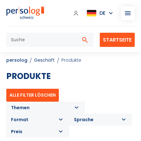
STARTSEITE
persolog
Geschäft
Produkte
PRODUKTE
ALLE FILTER LÖSCHEN
Themen
Format
Sprache
Preis