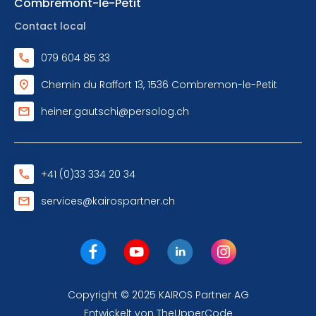
Combremont-le-Petit
Contact local
079 604 85 33
Chemin du Raffort 13, 1536 Combremon-le-Petit
heiner.gautschi@persolog.ch
+41 (0)33 334 20 34
services@kairospartner.ch
Copyright © 2025 KAIROS Partner AG
Entwickelt von
The
Upper
Code