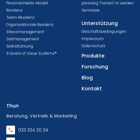
Persönlichkeits-Modell
persolog Trainer/-in werden
Resilienz
Seminare
Team Resilienz
Unterstützung
Organisationale Resilienz
Geschäftsbedingungen
Stressmanagement
Impressum
Zeitmanagement
Datenschutz
Selbstführung
9 Levels of Value Systems®
Produkte
Forschung
Blog
Kontakt
Thun
Beratung, Vertrieb & Marketing
033 334 20 34