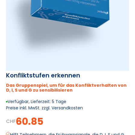
Konfliktstufen erkennen
Das Gruppenspiel, um für das Konfliktverhalten von
D, I, S und G zu sensibilisieren
Verfügbar, Lieferzeit: 5 Tage
Preise inkl. MwSt. zzgl. Versandkosten
60.85
CHF
Hilft Teilnehmern, die Frühwarnsignale, die D, I, S und G