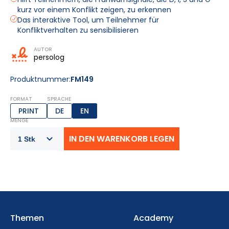
kurz vor einem Konflikt zeigen, zu erkennen
Das interaktive Tool, um Teilnehmer für
Konfliktverhalten zu sensibilisieren
AUTOR
persolog
Produktnummer:
FM149
FORMAT
SPRACHE
PRINT
DE
EN
MENGE
Themen
Academy