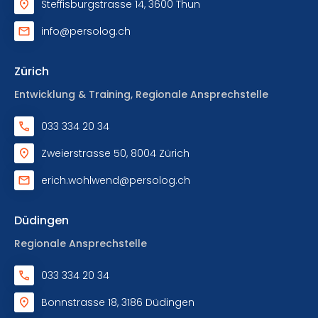
Steffisburgstrasse 14, 3600 Thun
info@persolog.ch
Zürich
Entwicklung & Training, Regionale Ansprechstelle
033 334 20 34
Zweierstrasse 50, 8004 Zürich
erich.wohlwend@persolog.ch
Düdingen
Regionale Ansprechstelle
033 334 20 34
Bonnstrasse 18, 3186 Düdingen